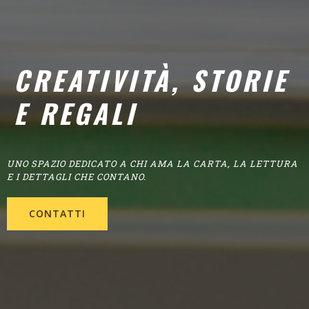
CREATIVITÀ, STORIE
E REGALI
UNO SPAZIO DEDICATO A CHI AMA LA CARTA, LA LETTURA
E I DETTAGLI CHE CONTANO.
CONTATTI