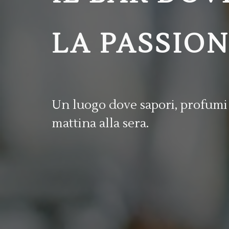
LA PASSIO
Un luogo dove sapori, profumi e
mattina alla sera.