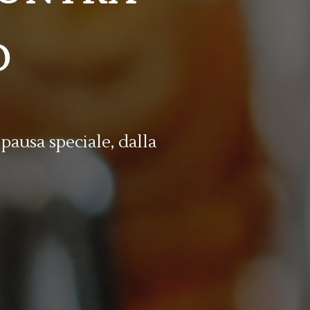
O
pausa speciale, dalla