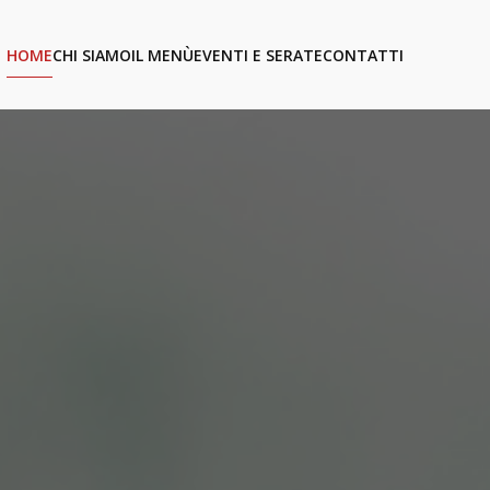
HOME
CHI SIAMO
IL MENÙ
EVENTI E SERATE
CONTATTI