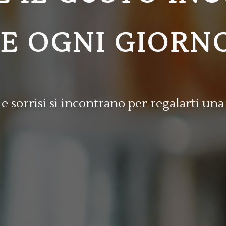
NE OGNI GIORN
 sorrisi si incontrano per regalarti una 