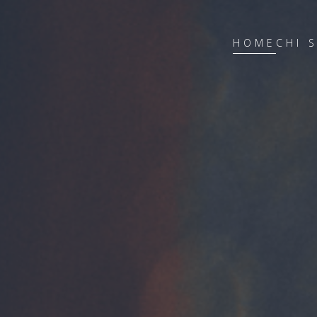
HOME
CHI 