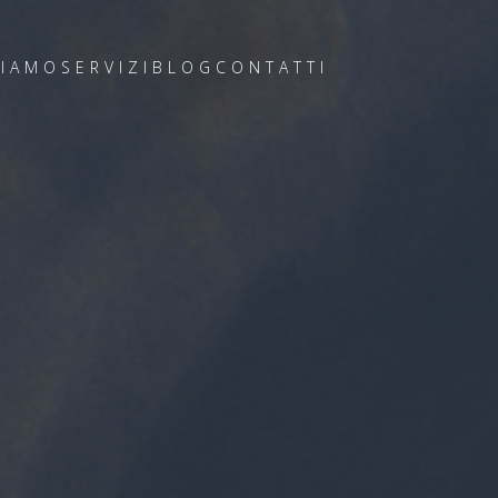
SIAMO
SERVIZI
BLOG
CONTATTI